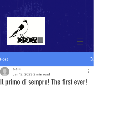
Post
aleliu
Jan 12, 2023
2 min read
Il primo di sempre! The first ever!