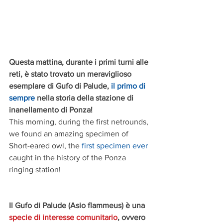
Questa mattina, durante i primi turni alle 
reti, è stato trovato un meraviglioso 
esemplare di Gufo di Palude, 
il primo di 
sempre
 nella storia della stazione di 
inanellamento di Ponza!
This morning, during the first netrounds, 
we found an amazing specimen of 
Short-eared owl, the 
first specimen ever
caught in the history of the Ponza 
ringing station!
Il Gufo di Palude (Asio flammeus) è una 
specie di interesse comunitario
, ovvero 