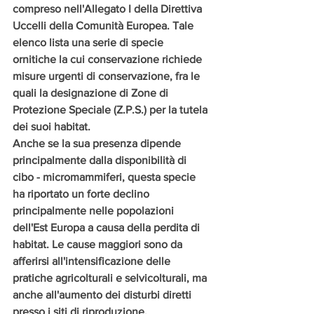
compreso nell'Allegato I della Direttiva 
Uccelli della Comunità Europea. Tale 
elenco lista una serie di specie 
ornitiche la cui conservazione richiede 
misure urgenti di conservazione, fra le 
quali la designazione di Zone di 
Protezione Speciale (Z.P.S.) per la tutela 
dei suoi habitat. 
Anche se la sua presenza dipende 
principalmente dalla disponibilità di 
cibo - micromammiferi, questa specie 
ha riportato un forte declino 
principalmente nelle popolazioni 
dell'Est Europa a causa della perdita di 
habitat. Le cause maggiori sono da 
afferirsi all'intensificazione delle 
pratiche agricolturali e selvicolturali, ma 
anche all'aumento dei disturbi diretti 
presso i siti di riproduzione. 