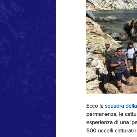
Ecco la 
squadra della
permanenza, le cattur
esperienza di una 'pet
500 uccelli catturati i