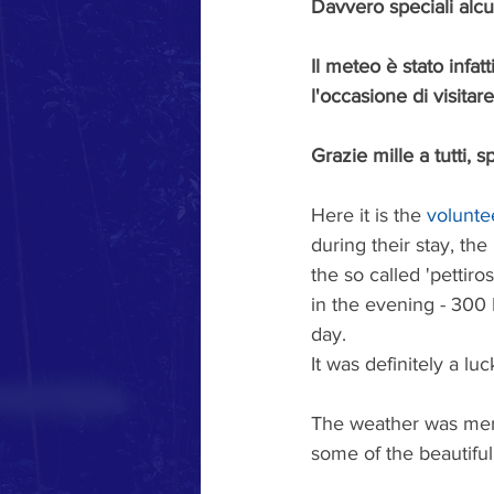
Davvero speciali alcu
Il meteo è stato infat
l'occasione di visitare
Grazie mille a tutti, 
Here it is the 
volunte
during their stay, th
the so called 'pettir
in the evening - 300 
day. 
It was definitely a l
The weather was merci
some of the beautiful