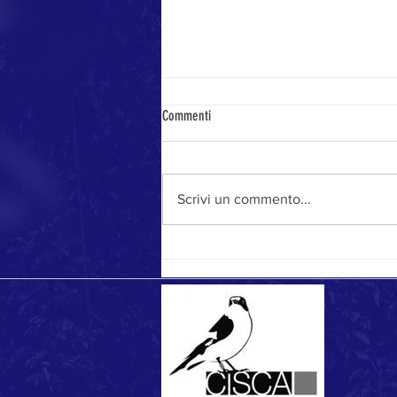
Commenti
Stagione da record
Scrivi un commento...