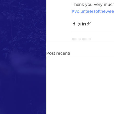
Thank you very much 
#volunteersofthewe
Post recenti