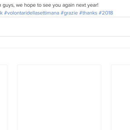
guys, we hope to see you again next year!
ek
#volontaridellasettimana
#grazie
#thanks
#2018