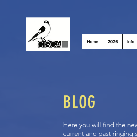
Home
2026
Info
BLOG
Here you will find the new
current and past ringing