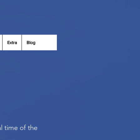
Extra
Blog
al time of the