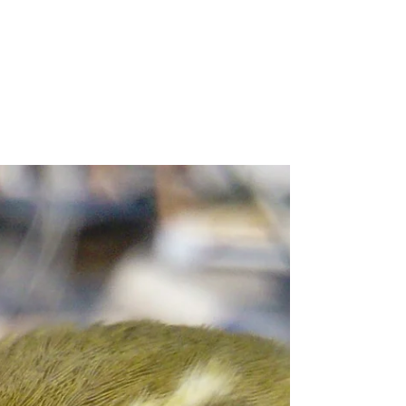
2019)!
E con la giornata di domenica 19 maggio si è
conclusa anche la stagione di inanellamento
2019 a Ponza! L'ultimo uccello inanellato è...