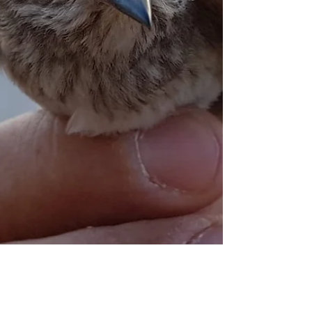
Fine (per il 2019)! The end (for