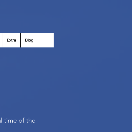
Extra
Blog
al time of the