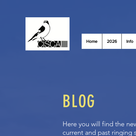
Home
2026
Info
BLOG
Here you will find the new
current and past ringing