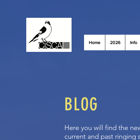
Home
2026
Info
BLOG
Here you will find the new
current and past ringing