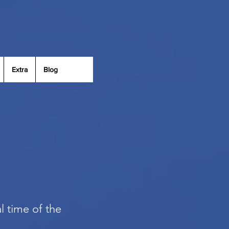
Extra
Blog
al time of the