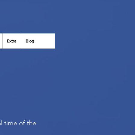
Extra
Blog
al time of the