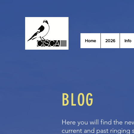
Home
2026
Info
BLOG
Here you will find the new
current and past ringing