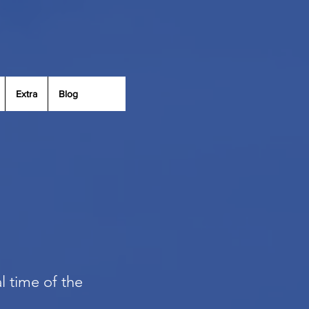
Extra
Blog
al time of the