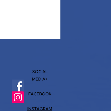
SOCIAL
MEDIA>
FACEBOOK
INSTAGRAM