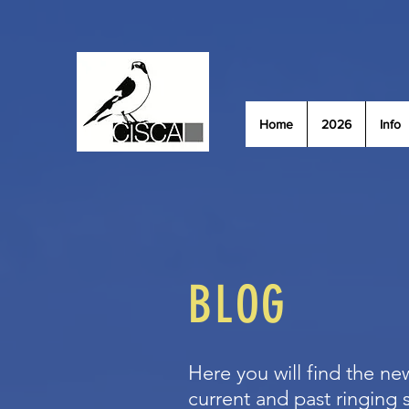
Home
2026
Info
BLOG
Here you will find the new
current and past ringing