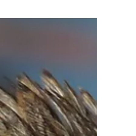
che...