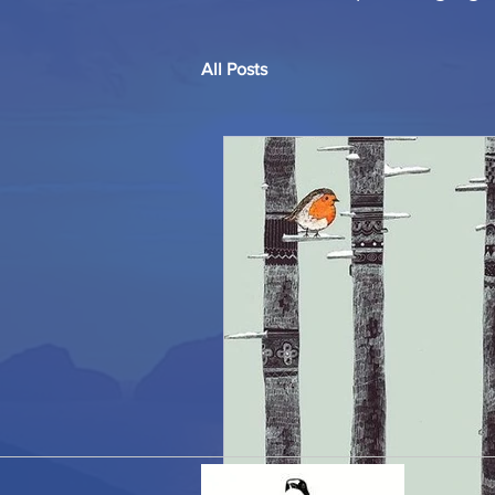
All Posts