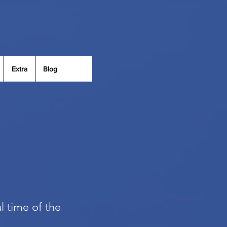
Extra
Blog
al time of the