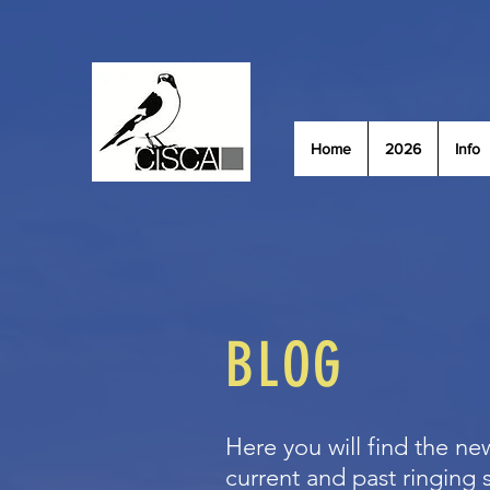
Home
2026
Info
BLOG
Here you will find the new
current and past ringing