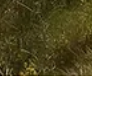
La ricetta di CISCA... CISCA
recipe...
Per trasformare temporaneamente il