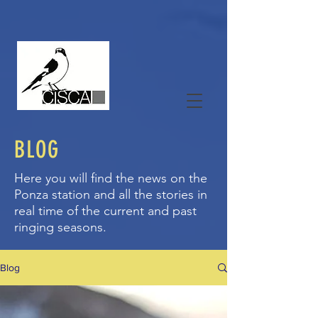
BLOG
Here you will find the news on the
Ponza station and all the stories in
real time of the current and past
ringing seasons.
Blog