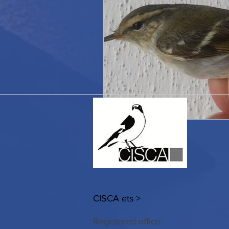
CISCA ets >
Registered office: