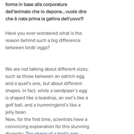
forma in base alla corporatura 
dell'animale che lo depone...vuole dire 
che è nata prima la gallina dell'uovo?!
Have you ever wondered what is the 
reason behind such a big difference 
between birds' eggs?
We are not talking about different sizes, 
such as those between an ostrich egg 
and a quail's one, but about different 
shapes. In fact, while a sandpiper’s egg 
is shaped like a teardrop, an owl’s like a 
golf ball, and a hummingbird’s like a 
jelly bean.
Now, for the first time, scientists have a 
convincing explanation for this stunning 
diversity: 
The shape of a bird’s egg 