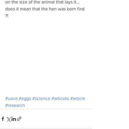
on the size of the animal that lays it... 
does it mean that the hen was born first 
?!
#uova
#eggs
#science
#articolo
#article
#research