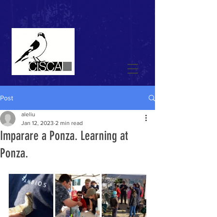
Post
aleliu
Jan 12, 2023
2 min read
Imparare a Ponza. Learning at
Ponza.