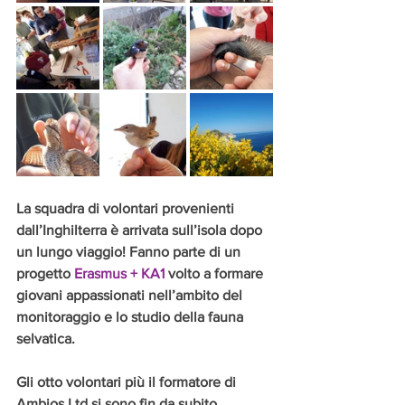
La squadra di volontari provenienti 
dall’Inghilterra è arrivata sull’isola dopo 
un lungo viaggio! Fanno parte di un 
progetto 
Erasmus + KA1
 volto a formare 
giovani appassionati nell’ambito del 
monitoraggio e lo studio della fauna 
selvatica.
Gli otto volontari più il formatore di 
Ambios Ltd si sono fin da subito 