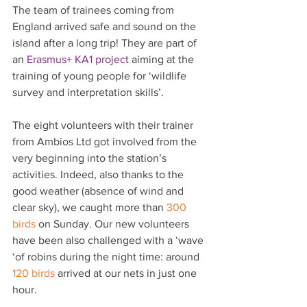
The team of trainees coming from 
England arrived safe and sound on the 
island after a long trip! They are part of 
an 
Erasmus+ KA1 project
 aiming at the 
training of young people for ‘wildlife 
survey and interpretation skills’.
The eight volunteers with their trainer 
from Ambios Ltd got involved from the 
very beginning into the station’s 
activities. Indeed, also thanks to the 
good weather (absence of wind and 
clear sky), we caught more than 
300 
birds
 on Sunday. Our new volunteers 
have been also challenged with a ‘wave 
‘of robins during the night time: around 
120 birds 
arrived at our nets in just one 
hour.