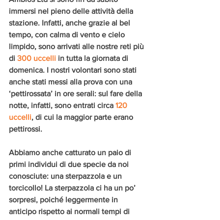
immersi nel pieno delle attività della 
stazione. Infatti, anche grazie al bel 
tempo, con calma di vento e cielo 
limpido, sono arrivati alle nostre reti più 
di 
300 uccelli
 in tutta la giornata di 
domenica. I nostri volontari sono stati 
anche stati messi alla prova con una 
‘pettirossata’ in ore serali: sul fare della 
notte, infatti, sono entrati circa 
120 
uccelli
, di cui la maggior parte erano 
pettirossi.
Abbiamo anche catturato un paio di 
primi individui di due specie da noi 
conosciute: una sterpazzola e un 
torcicollo! La sterpazzola ci ha un po’ 
sorpresi, poiché leggermente in 
anticipo rispetto ai normali tempi di 