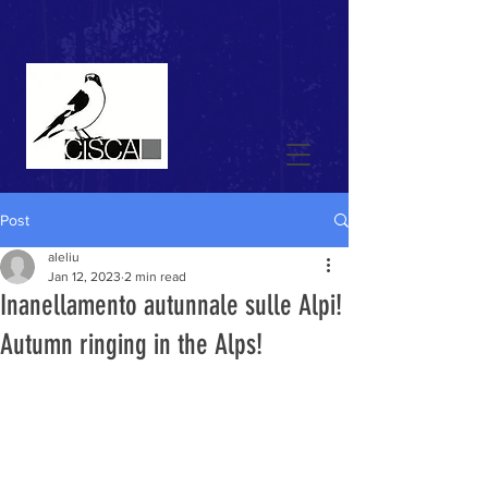
Post
aleliu
Jan 12, 2023
2 min read
Inanellamento autunnale sulle Alpi!
Autumn ringing in the Alps!