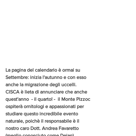
La pagina del calendario è ormai su 
Settembre: inizia l'autunno e con esso 
anche la migrazione degli uccelli. 
CISCA è lieta di annunciare che anche 
quest'anno  - il quarto! -  il Monte Pizzoc 
ospiterà ornitologi e appassionati per 
studiare questo incredibile evento 
naturale, poichè il responsabile è il 
nostro caro Dott. Andrea Favaretto 
(meglio conosciuto come Dejan). 