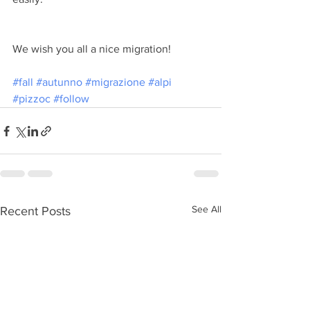
We wish you all a nice migration!
#fall
#autunno
#migrazione
#alpi
#pizzoc
#follow
See All
Recent Posts