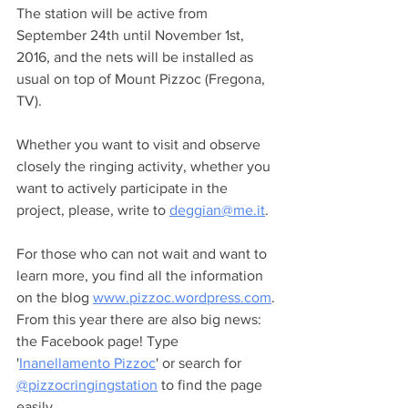
The station will be active from 
September 24th until November 1st, 
2016, and the nets will be installed as 
usual on top of Mount Pizzoc (Fregona, 
TV).
Whether you want to visit and observe 
closely the ringing activity, whether you 
want to actively participate in the 
project, please, write to 
deggian@me.it
.
For those who can not wait and want to 
learn more, you find all the information 
on the blog 
www.pizzoc.wordpress.com
.
From this year there are also big news: 
the Facebook page! Type 
'
Inanellamento 
Pizzoc
' or search for 
@pizzocringingstation
 to find the page 
easily.