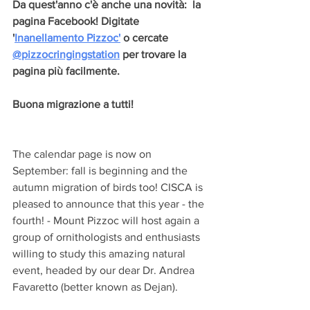
Da quest'anno c'è anche una novità:  la 
pagina Facebook! Digitate 
'
Inanellamento Pizzoc'
 o cercate 
@pizzocringingstation
 per trovare la 
pagina più facilmente.
Buona migrazione a tutti!
The calendar page is now on 
September: fall is beginning and the 
autumn migration of birds too! CISCA is 
pleased to announce that this year - the 
fourth! - Mount Pizzoc will host again a 
group of ornithologists and enthusiasts 
willing to study this amazing natural 
event, headed by our dear Dr. Andrea 
Favaretto (better known as Dejan).