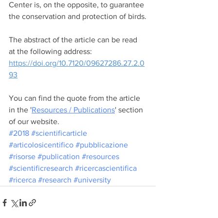
Center is, on the opposite, to guarantee 
the conservation and protection of birds.
The abstract of the article can be read 
at the following address: 
https://doi.org/10.7120/09627286.27.2.0
93
You can find the quote from the article 
in the '
Resources / Publications
' section 
of our website.
#2018
#scientificarticle
#articolosicentifico
#pubblicazione
#risorse
#publication
#resources
#scientificresearch
#ricercascientifica
#ricerca
#research
#university