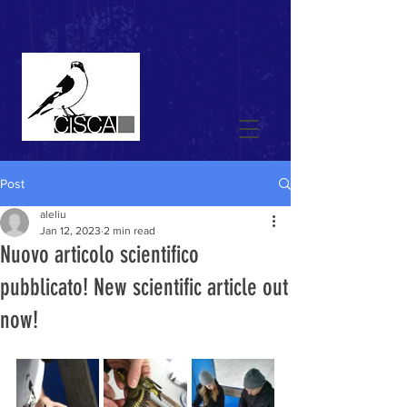
Post
aleliu
Jan 12, 2023
2 min read
Nuovo articolo scientifico
pubblicato! New scientific article out
now!