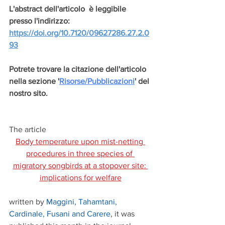
L'abstract dell'articolo  è leggibile 
presso l'indirizzo: 
https://doi.org/10.7120/09627286.27.2.0
93
Potrete trovare la citazione dell'articolo 
nella sezione '
Risorse/Pubblicazioni
' del 
nostro sito.
The article
Body temperature upon mist-netting 
procedures in three species of 
migratory songbirds at a stopover site: 
implications for welfare
written by 
Maggini, Tahamtani, 
Cardinale, Fusani and Carere
, it was 