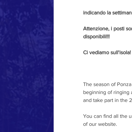
indicando la settiman
Attenzione, i posti s
disponibili!!!
Ci vediamo sull'isola!
The season of Ponza i
beginning of ringing a
and take part in the 
You can find all the 
of our website.