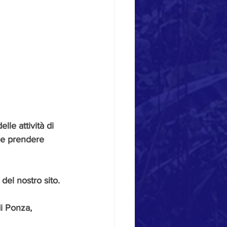
le attività di 
 e prendere 
' del nostro sito.
i Ponza, 