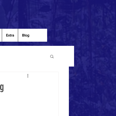
Extra
Blog
ng