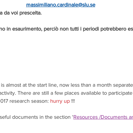
massimiliano.cardinale@slu.se
a da voi prescelta. 
ono in esaurimento, perciò non tutti i periodi potrebbero e
s almost at the start line, now less than a month separate
ctivity. There are still a few places available to participat
2017 research season: 
hurry up 
!!!
useful documents in the section '
Resources /Documents an