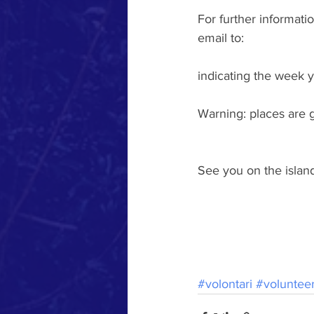
For further informati
email to:
indicating the week 
Warning: places are go
See you on the islan
#volontari
#voluntee