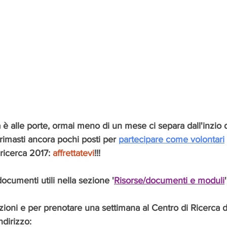
è alle porte, ormai meno di un mese ci separa dall'inzio del
imasti ancora pochi posti per 
partecipare come volontari
 ricerca 2017: 
affrettatevi
!!!
 documenti utili nella sezione '
Risorse/documenti e moduli
ioni e per prenotare una settimana al Centro di Ricerca d
ndirizzo: 