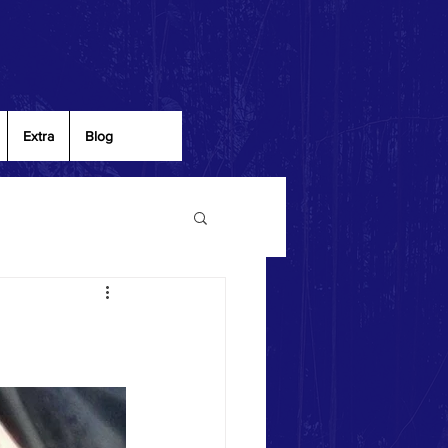
Extra
Blog