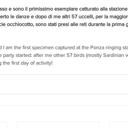
sso e sono il primissimo esemplare catturato alla stazione
rto le danze e dopo di me altri 57 uccelli, per la maggior
ie occhiocotto, sono stati presi alle reti durante la prima g
 I am the first specimen captured at the Ponza ringing stat
e party started: after me other 57 birds (mostly Sardinian 
he first day of activity!