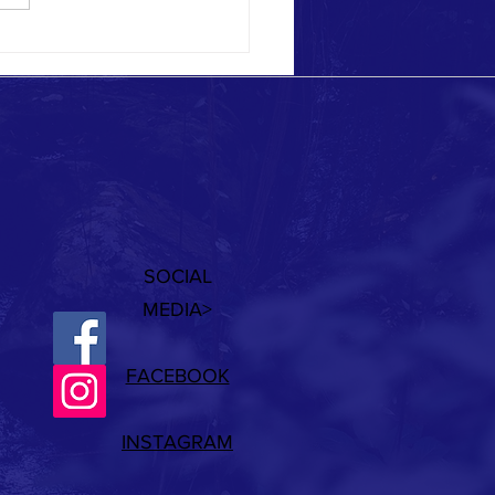
SOCIAL
MEDIA>
FACEBOOK
INSTAGRAM