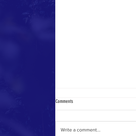
Comments
Record season
Write a comment...