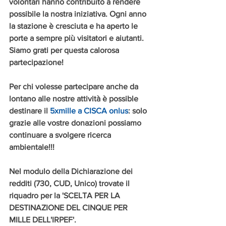
volontari hanno contribuito a rendere 
possibile la nostra iniziativa. Ogni anno 
la stazione è cresciuta e ha aperto le 
porte a sempre più visitatori e aiutanti. 
Siamo grati per questa calorosa 
partecipazione!
Per chi volesse partecipare anche da 
lontano alle nostre attività è possible 
destinare il 
5xmille a CISCA onlus
: solo 
grazie alle vostre donazioni possiamo 
continuare a svolgere ricerca 
ambientale!!!
Nel modulo della Dichiarazione dei 
redditi (730, CUD, Unico) trovate il 
riquadro per la 'SCELTA PER LA 
DESTINAZIONE DEL CINQUE PER 
MILLE DELL'IRPEF'.