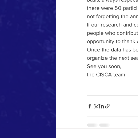
there were 50 partici
not forgetting the an
If our research and co
people who contribute 
opportunity to thank
Once the data has been
organize the next sea
See you soon,
the CISCA team