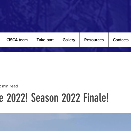
CISCA team
Take part
Gallery
Resources
Contacts
2 min read
e 2022! Season 2022 Finale!