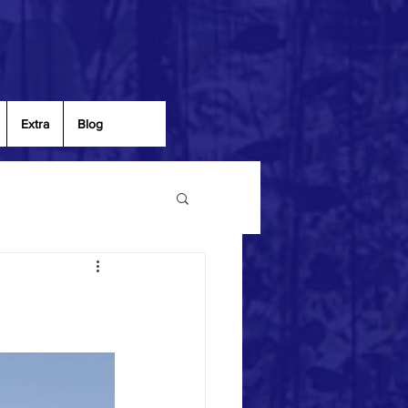
Extra
Blog