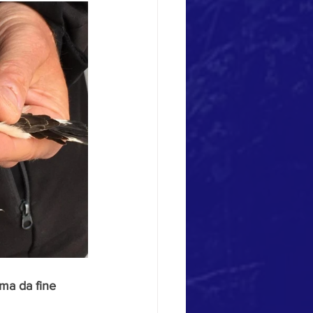
 ma da fine 