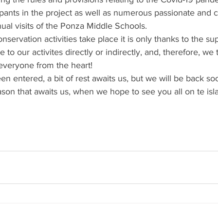
pants in the project as well as numerous passionate and cu
nual visits of the Ponza Middle Schools. 
nservation activities take place it is only thanks to the sup
to our activites directly or indirectly, and, therefore, we t
 everyone from the heart!
 entered, a bit of rest awaits us, but we will be back soon
son that awaits us, when we hope to see you all on te isl