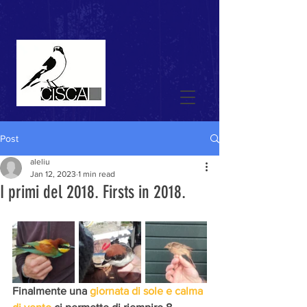
Post
aleliu
Jan 12, 2023
1 min read
I primi del 2018. Firsts in 2018.
Finalmente una 
giornata di sole e calma 