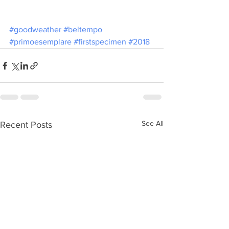
#goodweather
#beltempo
#primoesemplare
#firstspecimen
#2018
See All
Recent Posts