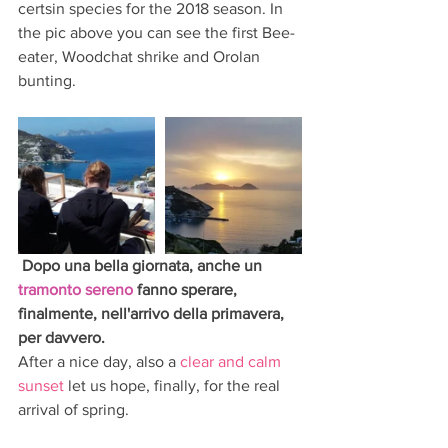
certsin species for the 2018 season. In 
the pic above you can see the first Bee-
eater, Woodchat shrike and Orolan 
bunting. 
Dopo una bella giornata, anche un 
tramonto sereno
 fanno sperare, 
finalmente, nell'arrivo della primavera, 
per davvero.
After a nice day, also a 
clear and calm 
sunset
 let us hope, finally, for the real 
arrival of spring. 