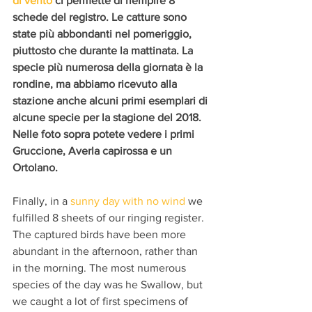
di vento
 ci permette di riempire 8 
schede del registro. Le catture sono 
state più abbondanti nel pomeriggio, 
piuttosto che durante la mattinata. La 
specie più numerosa della giornata è la 
rondine, ma abbiamo ricevuto alla 
stazione anche alcuni primi esemplari di 
alcune specie per la stagione del 2018. 
Nelle foto sopra potete vedere i primi 
Gruccione, Averla capirossa e un 
Ortolano.
Finally, in a 
sunny day with no wind
 we 
fulfilled 8 sheets of our ringing register. 
The captured birds have been more 
abundant in the afternoon, rather than 
in the morning. The most numerous 
species of the day was he Swallow, but 
we caught a lot of first specimens of 