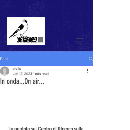
Post
aleliu
Jan 12, 2023
1 min read
In onda...On air...
La puntata sul Centro di Ricerca sulla 