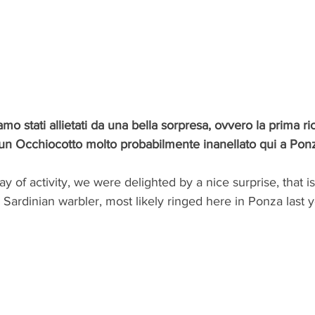
amo stati allietati da una bella sorpresa, ovvero la prima ric
di un Occhiocotto molto probabilmente inanellato qui a Pon
ay of activity, we were delighted by a nice surprise, that is 
n Sardinian warbler, most likely ringed here in Ponza last y