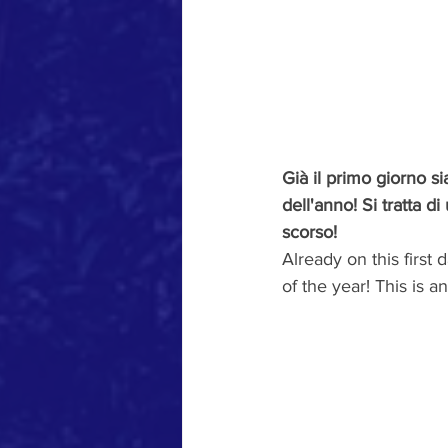
Già il primo giorno si
dell'anno! Si tratta 
scorso!  
Already on this first d
of the year! This is a