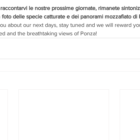
raccontarvi le nostre prossime giornate, rimanete sintonizz
oto delle specie catturate e dei panorami mozzafiato di
 you about our next days, stay tuned and we will reward yo
red and the breathtaking views of Ponza!