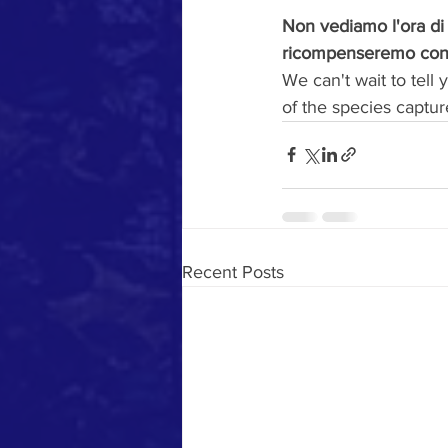
Non vediamo l'ora di 
ricompenseremo con f
We can't wait to tell
of the species captu
Recent Posts