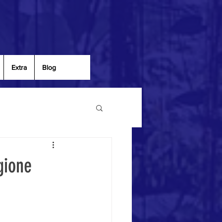
Extra
Blog
gione