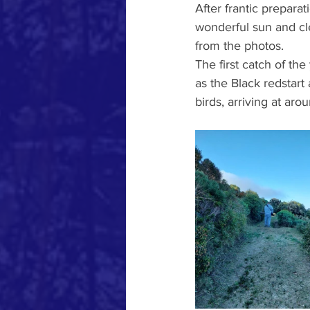
After frantic prepara
wonderful sun and cl
from the photos.
The first catch of th
as the Black redstart
birds, arriving at aro