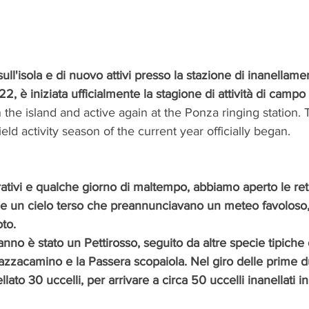
ull'isola e di nuovo attivi presso la stazione di inanellame
2, è iniziata ufficialmente la stagione di attività di campo
the island and active again at the Ponza ringing station.
eld activity season of the current year officially began.
ativi e qualche giorno di maltempo, abbiamo aperto le reti 
 e un cielo terso che preannunciavano un meteo favoloso
to. 
anno è stato un Pettirosso, seguito da altre specie tipiche 
zzacamino e la Passera scopaiola. Nel giro delle prime d
lato 30 uccelli, per arrivare a circa 50 uccelli inanellati in