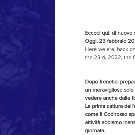
Eccoci qui, di nuovo s
Oggi, 23 febbraio 202
Here we are, back on 
the 23rd, 2022, the fi
Dopo frenetici prepar
un meraviglioso sole
vedere anche dalle fo
La prima cattura dell'
come il Codirosso spa
attività abbiamo inanel
giornata. 