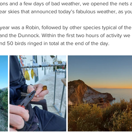
tions and a few days of bad weather, we opened the nets a
ear skies that announced today's fabulous weather, as you
e year was a Robin, followed by other species typical of th
 and the Dunnock. Within the first two hours of activity we
und 50 birds ringed in total at the end of the day.