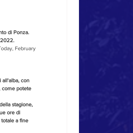
nto di Ponza. 
 2022. 
 Today, February 
all'alba, con 
, come potete 
della stagione, 
ue ore di 
 totale a fine 