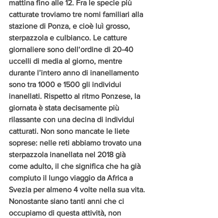
mattina fino alle 12. Fra le specie più 
catturate troviamo tre nomi familiari alla 
stazione di Ponza, e cioè luì grosso, 
sterpazzola e culbianco. Le catture 
giornaliere sono dell‘ordine di 20-40 
uccelli di media al giorno, mentre 
durante l’intero anno di inanellamento 
sono tra 1000 e 1500 gli individui 
inanellati. Rispetto al ritmo Ponzese, la 
giornata è stata decisamente più 
rilassante con una decina di individui 
catturati. Non sono mancate le liete 
soprese: nelle reti abbiamo trovato una 
sterpazzola inanellata nel 2018 già 
come adulto, il che significa che ha già 
compiuto il lungo viaggio da Africa a 
Svezia per almeno 4 volte nella sua vita. 
Nonostante siano tanti anni che ci 
occupiamo di questa attività, non 