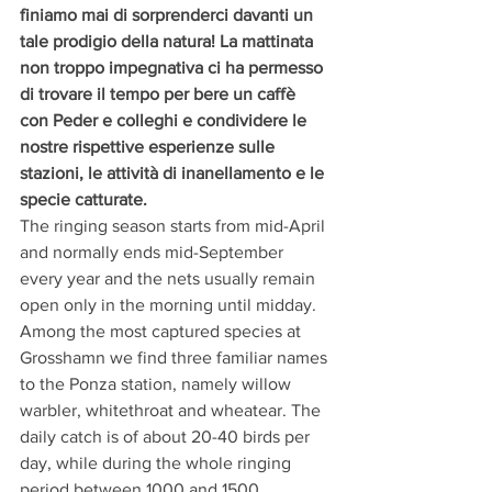
finiamo mai di sorprenderci davanti un 
tale prodigio della natura! La mattinata 
non troppo impegnativa ci ha permesso 
di trovare il tempo per bere un caffè 
con Peder e colleghi e condividere le 
nostre rispettive esperienze sulle 
stazioni, le attività di inanellamento e le 
specie catturate. 
The ringing season starts from mid-April 
and normally ends mid-September 
every year and the nets usually remain 
open only in the morning until midday. 
Among the most captured species at 
Grosshamn we find three familiar names 
to the Ponza station, namely willow 
warbler, whitethroat and wheatear. The 
daily catch is of about 20-40 birds per 
day, while during the whole ringing 
period between 1000 and 1500 