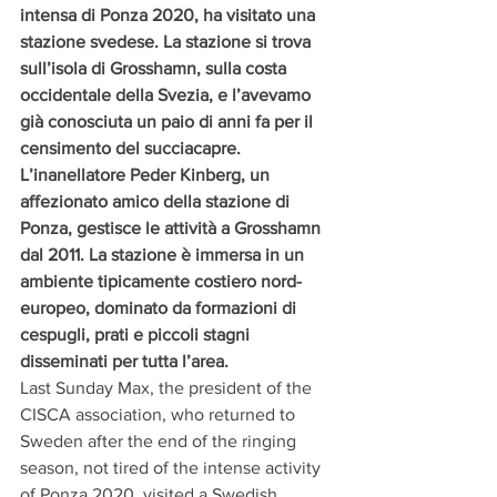
intensa di Ponza 2020, ha visitato una 
stazione svedese. La stazione si trova 
sull’isola di Grosshamn, sulla costa 
occidentale della Svezia, e l’avevamo 
già conosciuta un paio di anni fa per il 
censimento del succiacapre. 
L’inanellatore Peder Kinberg, un 
affezionato amico della stazione di 
Ponza, gestisce le attività a Grosshamn 
dal 2011. La stazione è immersa in un 
ambiente tipicamente costiero nord-
europeo, dominato da formazioni di 
cespugli, prati e piccoli stagni 
disseminati per tutta l’area.
Last Sunday Max, the president of the 
CISCA association, who returned to 
Sweden after the end of the ringing 
season, not tired of the intense activity 
of Ponza 2020, visited a Swedish 