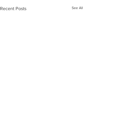
See All
Recent Posts
Comments