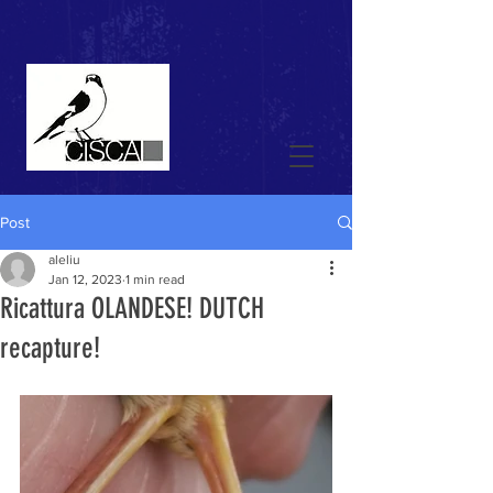
Post
aleliu
Jan 12, 2023
1 min read
Ricattura OLANDESE! DUTCH
recapture!