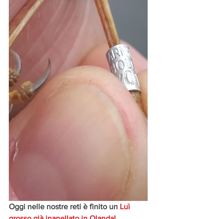
Oggi nelle nostre reti è finito un 
Luì 
grosso già inanellato in Olanda!