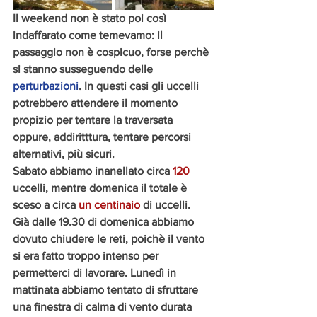
Il weekend non è stato poi così 
indaffarato come temevamo: il 
passaggio non è cospicuo, forse perchè 
si stanno susseguendo delle  
perturbazioni
. In questi casi gli uccelli 
potrebbero attendere il momento 
propizio per tentare la traversata 
oppure, addiritttura, tentare percorsi 
alternativi, più sicuri. 
Sabato abbiamo inanellato circa 
120
uccelli, mentre domenica il totale è 
sceso a circa 
un centinaio
 di uccelli. 
Già dalle 19.30 di domenica abbiamo 
dovuto chiudere le reti, poichè il vento 
si era fatto troppo intenso per 
permetterci di lavorare. Lunedì in 
mattinata abbiamo tentato di sfruttare 
una finestra di calma di vento durata 