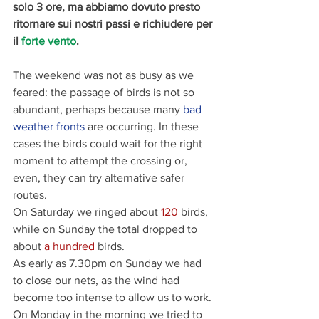
solo 3 ore, ma abbiamo dovuto presto 
ritornare sui nostri passi e richiudere per 
il 
forte vento
. 
The weekend was not as busy as we 
feared: the passage of birds is not so 
abundant, perhaps because many 
bad 
weather fronts
 are occurring. In these 
cases the birds could wait for the right 
moment to attempt the crossing or, 
even, they can try alternative safer 
routes.
On Saturday we ringed about 
120
 birds, 
while on Sunday the total dropped to 
about 
a hundred 
birds.
As early as 7.30pm on Sunday we had 
to close our nets, as the wind had 
become too intense to allow us to work. 
On Monday in the morning we tried to 