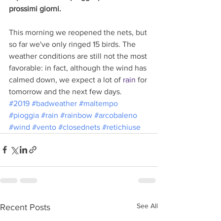
prossimi giorni.
This morning we reopened the nets, but 
so far we've only ringed 15 birds. The 
weather conditions are still not the most 
favorable: in fact, although the wind has 
calmed down, we expect a lot of 
rain
 for 
tomorrow and the next few days.
#2019
#badweather
#maltempo
#pioggia
#rain
#rainbow
#arcobaleno
#wind
#vento
#closednets
#retichiuse
See All
Recent Posts