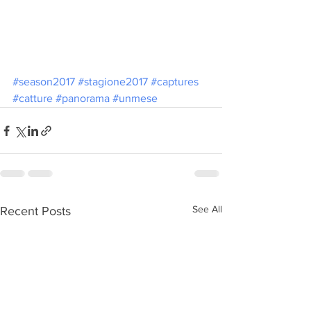
#season2017
#stagione2017
#captures
#catture
#panorama
#unmese
See All
Recent Posts