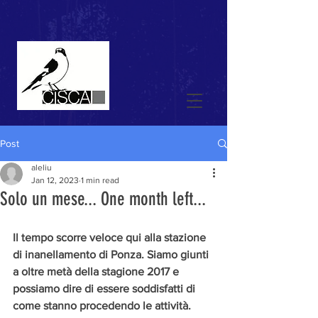
Post
aleliu
Jan 12, 2023
1 min read
Solo un mese... One month left...
Il tempo scorre veloce qui alla stazione 
di inanellamento di Ponza. Siamo giunti 
a oltre metà della stagione 2017 e 
possiamo dire di essere soddisfatti di 
come stanno procedendo le attività.