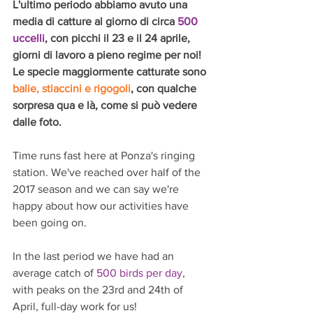
L'ultimo periodo abbiamo avuto una 
media di catture al giorno di circa 
500 
uccelli
, con picchi il 23 e il 24 aprile, 
giorni di lavoro a pieno regime per noi!
Le specie maggiormente catturate sono 
balie, stiaccini e rigogoli
, con qualche 
sorpresa qua e là, come si può vedere 
dalle foto. 
Time runs fast here at Ponza's ringing 
station. We've reached over half of the 
2017 season and we can say we're 
happy about how our activities have 
been going on.
In the last period we have had an 
average catch of 
500 birds per day
, 
with peaks on the 23rd and 24th of 
April, full-day work for us!