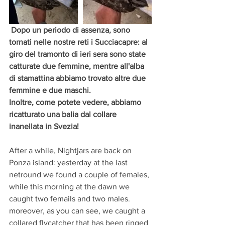
 Dopo un periodo di assenza, sono 
tornati nelle nostre reti i Succiacapre: al 
giro del tramonto di ieri sera sono state 
catturate due femmine, mentre all'alba 
di stamattina abbiamo trovato altre due 
femmine e due maschi.
Inoltre, come potete vedere, abbiamo 
ricatturato una balia dal collare 
inanellata in Svezia!
After a while, Nightjars are back on 
Ponza island: yesterday at the last 
netround we found a couple of females, 
while this morning at the dawn we 
caught two femails and two males.
moreover, as you can see, we caught a 
collared flycatcher that has been ringed 