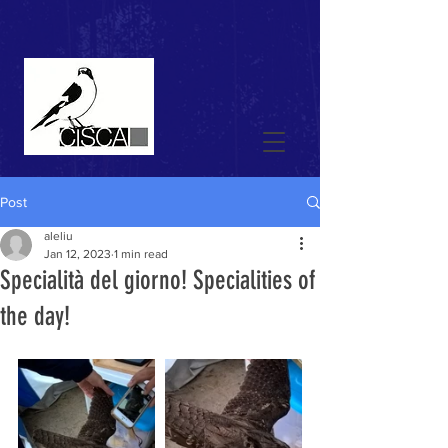
Post
aleliu
Jan 12, 2023
1 min read
Specialità del giorno! Specialities of
the day!