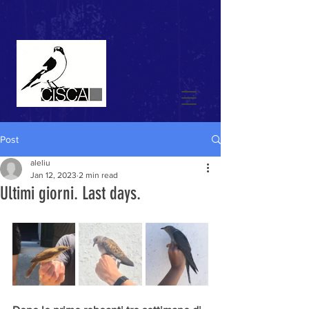
Post
aleliu
Jan 12, 2023
2 min read
Ultimi giorni. Last days.