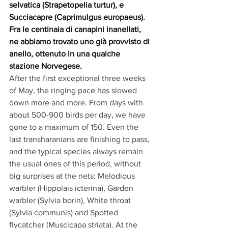
selvatica (Strapetopelia turtur), e 
Succiacapre (Caprimulgus europaeus).
Fra le centinaia di canapini inanellati, 
ne abbiamo trovato uno già provvisto di 
anello, ottenuto in una qualche 
stazione Norvegese.
After the first exceptional three weeks 
of May, the ringing pace has slowed 
down more and more. From days with 
about 500-900 birds per day, we have 
gone to a maximum of 150. Even the 
last transharanians are finishing to pass, 
and the typical species always remain 
the usual ones of this period, without 
big surprises at the nets: Melodious 
warbler (Hippolais icterina), Garden 
warbler (Sylvia borin), White throat 
(Sylvia communis) and Spotted 
flycatcher (Muscicapa striata). At the 