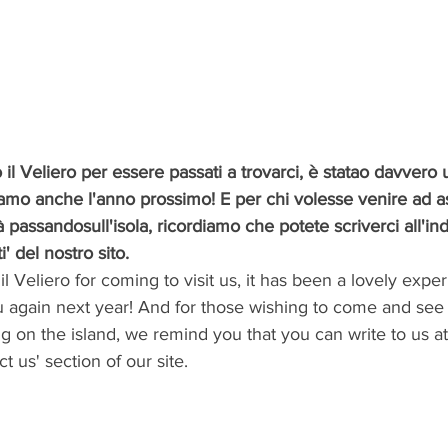
 il Veliero per essere passati a trovarci, è statao davvero 
tiamo anche l'anno prossimo! E per chi volesse venire ad as
à passandosull'isola, ricordiamo che potete scriverci all'ind
' del nostro sito.
l Veliero for coming to visit us, it has been a lovely expe
u again next year! And for those wishing to come and see
ing on the island, we remind you that you can write to us at
t us' section of our site.