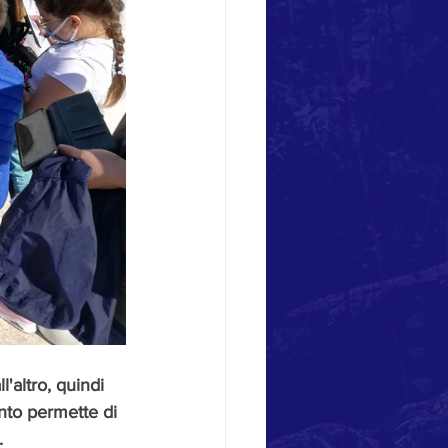
l'altro, quindi 
nto permette di 
.