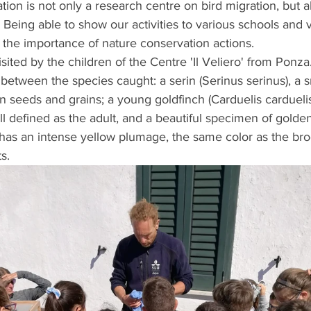
tion is not only a research centre on bird migration, but a
 Being able to show our activities to various schools and v
 the importance of nature conservation actions.
ited by the children of the Centre 'Il Veliero' from Pon
between the species caught: a serin (Serinus serinus), a sm
on seeds and grains; a young goldfinch (Carduelis carduelis
ll defined as the adult, and a beautiful specimen of golden
 has an intense yellow plumage, the same color as the br
s.