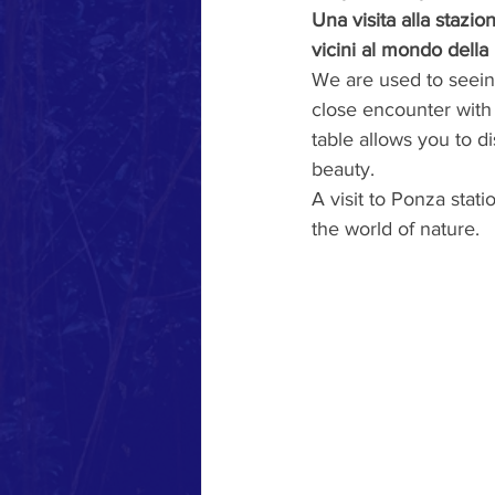
Una visita alla stazio
vicini al mondo della 
We are used to seeing
close encounter with 
table allows you to di
beauty.
A visit to Ponza stat
the world of nature.