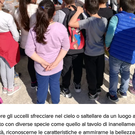
e gli uccelli sfrecciare nel cielo o saltellare da un luogo al
to con diverse specie come quello al tavolo di inanellame
tà, riconoscerne le caratteristiche e ammirarne la bellezza