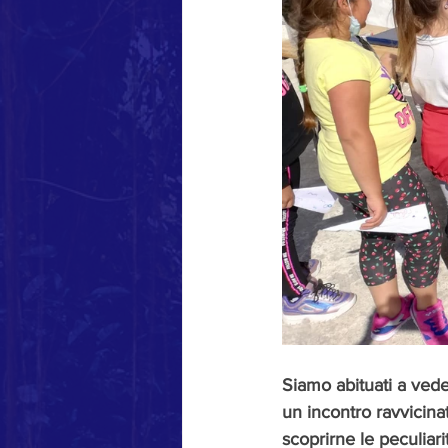
Siamo abituati a veder
un incontro ravvicina
scoprirne le peculiari