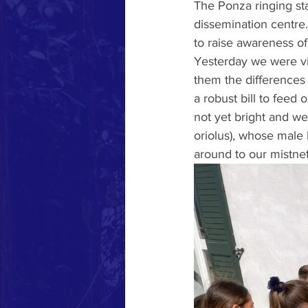
The Ponza ringing sta
dissemination centre.
to raise awareness of
Yesterday we were vis
them the differences 
a robust bill to feed 
not yet bright and we
oriolus), whose male
around to our mistnet