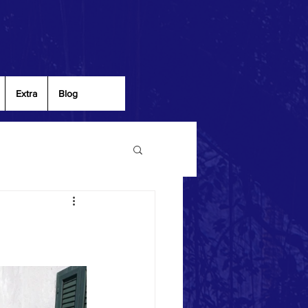
Extra
Blog