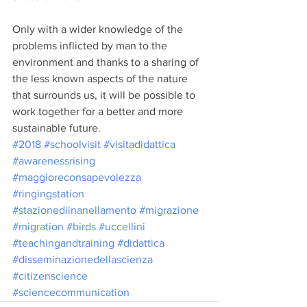
Only with a wider knowledge of the 
problems inflicted by man to the 
environment and thanks to a sharing of 
the less known aspects of the nature 
that surrounds us, it will be possible to 
work together for a better and more 
sustainable future.
#2018
#schoolvisit
#visitadidattica
#awarenessrising
#maggioreconsapevolezza
#ringingstation
#stazionediinanellamento
#migrazione
#migration
#birds
#uccellini
#teachingandtraining
#didattica
#disseminazionedellascienza
#citizenscience
#sciencecommunication