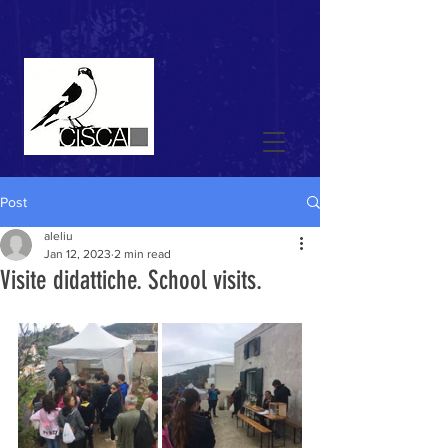
Post
aleliu
Jan 12, 2023
2 min read
Visite didattiche. School visits.