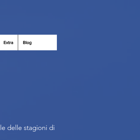
Extra
Blog
le delle stagioni di