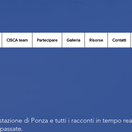
CISCA team
Partecipare
Galleria
Risorse
Contatti
stazione di Ponza e tutti i racconti in tempo rea
 passate.