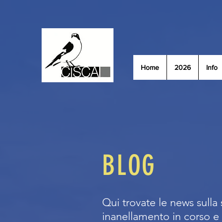
Home
2026
Info
BLOG
Qui trovate le news sulla 
inanellamento in corso e