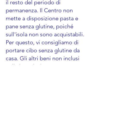
il resto del periodo di
permanenza. Il Centro non
mette a disposizione pasta e
pane senza glutine, poiché
sull'isola non sono acquistabili.
Per questo, vi consigliamo di
portare cibo senza glutine da
casa. Gli altri beni non inclusi
nella lista dei beni primari non
sono messi a disposizione dal
Centro ma possono essere
acquistati nei negozi distanti
circa 100 metri dagli alloggi.
Sono anche disponibili una
pizzeria e diversi ristoranti sia
per i pranzi che per le cene