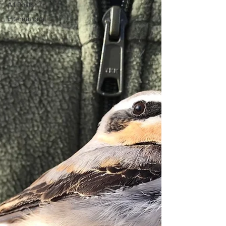
All Posts
international