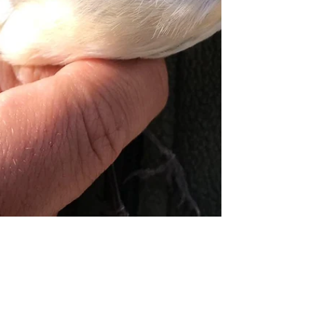
Un finesettimana attivo! A busy