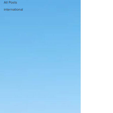
All Posts
international