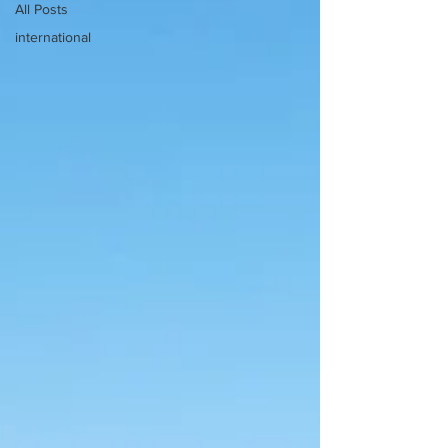
All Posts
international