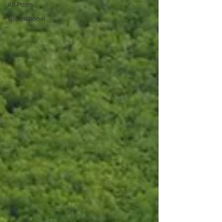
All Posts
international