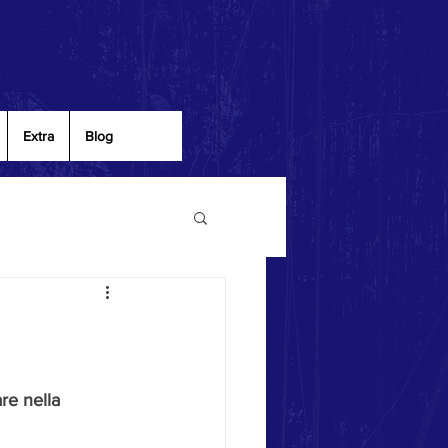
Extra
Blog
re nella 
 