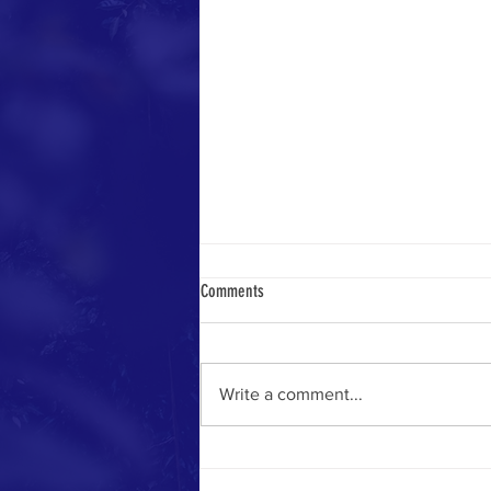
Comments
Record season
Write a comment...