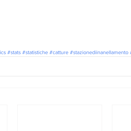
ics
#stats
#statistiche
#catture
#stazionediinanellamento