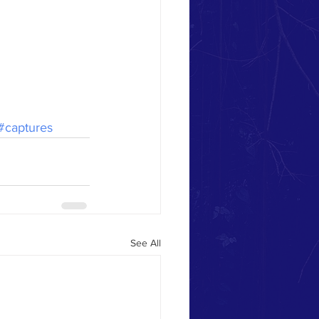
#captures
See All