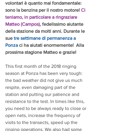
volontari è quanto mai fondamentale: 
sono la benzina per il nostro motore! 
Ci 
teniamo, in particolare a ringraziare 
Matteo (Campos)
, fedelissimo aiutante 
della stazione da molti anni. Durante le 
sue 
tre settimane di permanenza a 
Ponza 
ci ha aiutati enormemente!  Alla 
prossima stagione Matteo e grazie!
This first month of the 2018 ringing 
season at Ponza has been very tough: 
the bad weather did not give us much 
respite, even damaging part of the 
station and putting our patience and 
resistance to the test. In times like this, 
you need to be always ready to close or 
open nets, increase the frequency of 
visits to the transects, speed up the 
ringing operations. We also had some 