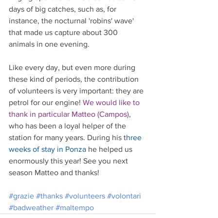
days of big catches, such as, for 
instance, the nocturnal 'robins' wave' 
that made us capture about 300 
animals in one evening.
Like every day, but even more during 
these kind of periods, the contribution 
of volunteers is very important: they are 
petrol for our engine! 
We would like to 
thank in particular Matteo (Campos)
, 
who has been a loyal helper of the 
station for many years. During his t
hree 
weeks of stay in Ponza
 he helped us 
enormously this year! See you next 
season Matteo and thanks!
#grazie
#thanks
#volunteers
#volontari
#badweather
#maltempo