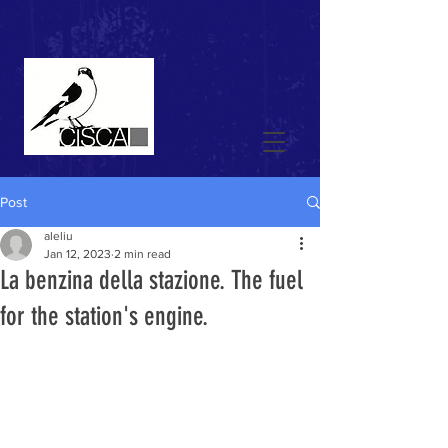
Post
aleliu
Jan 12, 2023
2 min read
La benzina della stazione. The fuel
for the station's engine.