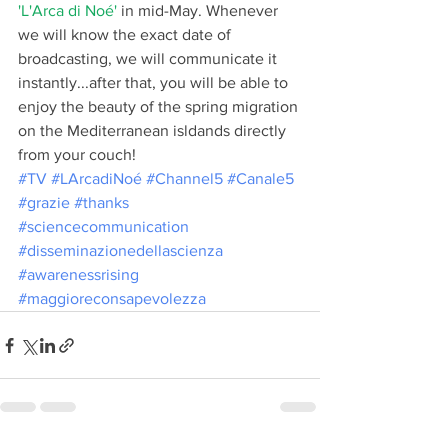
'L'Arca di Noé' 
in mid-May. Whenever 
we will know the exact date of 
broadcasting, we will communicate it 
instantly...after that, you will be able to 
enjoy the beauty of the spring migration 
on the Mediterranean isldands directly 
from your couch!
#TV
#LArcadiNoé
#Channel5
#Canale5
#grazie
#thanks
#sciencecommunication
#disseminazionedellascienza
#awarenessrising
#maggioreconsapevolezza