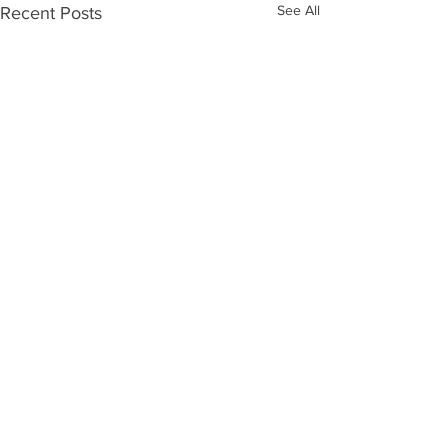
See All
Recent Posts
Comments