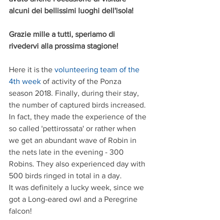
alcuni dei bellissimi luoghi dell'isola!
Grazie mille a tutti, speriamo di 
rivedervi alla prossima stagione!
Here it is the 
volunteering team of the 
4th week
 of activity of the Ponza 
season 2018. Finally, during their stay, 
the number of captured birds increased. 
In fact, they made the experience of the 
so called 'pettirossata' or rather when 
we get an abundant wave of Robin in 
the nets late in the evening - 300 
Robins. They also experienced day with 
500 birds ringed in total in a day. 
It was definitely a lucky week, since we 
got a Long-eared owl and a Peregrine 
falcon!