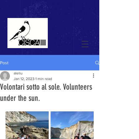
Post
aleliu
Jan 12, 2023
1 min read
Volontari sotto al sole. Volunteers
under the sun.