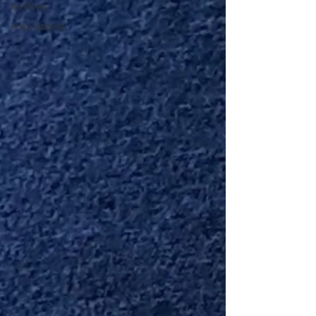
All Posts
international