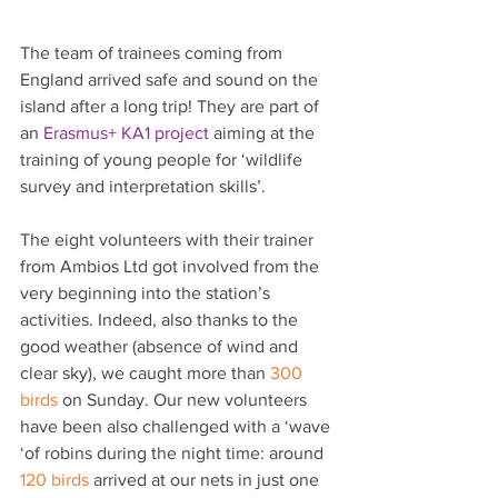
The team of trainees coming from 
England arrived safe and sound on the 
island after a long trip! They are part of 
an 
Erasmus+ KA1 project
 aiming at the 
training of young people for ‘wildlife 
survey and interpretation skills’.
The eight volunteers with their trainer 
from Ambios Ltd got involved from the 
very beginning into the station’s 
activities. Indeed, also thanks to the 
good weather (absence of wind and 
clear sky), we caught more than 
300 
birds
 on Sunday. Our new volunteers 
have been also challenged with a ‘wave 
‘of robins during the night time: around 
120 birds 
arrived at our nets in just one 