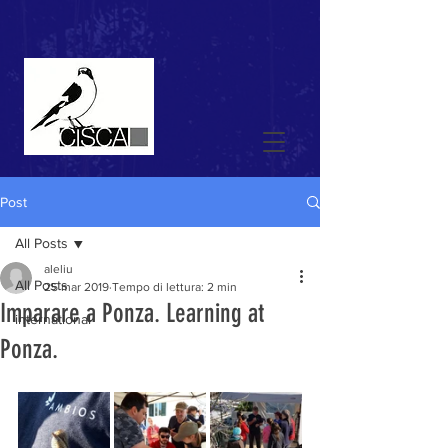
Post
All Posts
aleliu
All Posts
25 mar 2019
Tempo di lettura: 2 min
Imparare a Ponza. Learning at
international
Ponza.