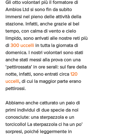
Gli otto volontari più il formatore di 
Ambios Ltd si sono fin da subito 
immersi nel pieno delle attività della 
stazione. Infatti, anche grazie al bel 
tempo, con calma di vento e cielo 
limpido, sono arrivati alle nostre reti più 
di 
300 uccelli
 in tutta la giornata di 
domenica. I nostri volontari sono stati 
anche stati messi alla prova con una 
‘pettirossata’ in ore serali: sul fare della 
notte, infatti, sono entrati circa 
120 
uccelli
, di cui la maggior parte erano 
pettirossi.
Abbiamo anche catturato un paio di 
primi individui di due specie da noi 
conosciute: una sterpazzola e un 
torcicollo! La sterpazzola ci ha un po’ 
sorpresi, poiché leggermente in 