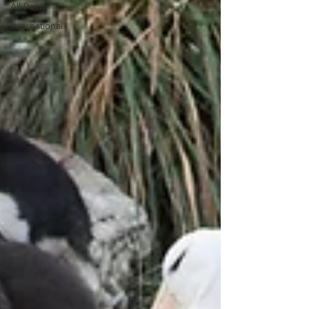
All Posts
international