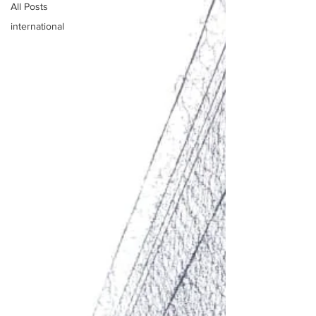
All Posts
international