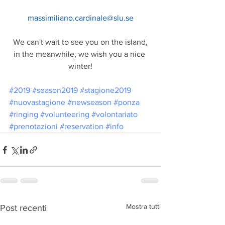
massimiliano.cardinale@slu.se
We can't wait to see you on the island,
in the meanwhile, we wish you a nice 
winter!
#2019
#season2019
#stagione2019
#nuovastagione
#newseason
#ponza
#ringing
#volunteering
#volontariato
#prenotazioni
#reservation
#info
Mostra tutti
Post recenti