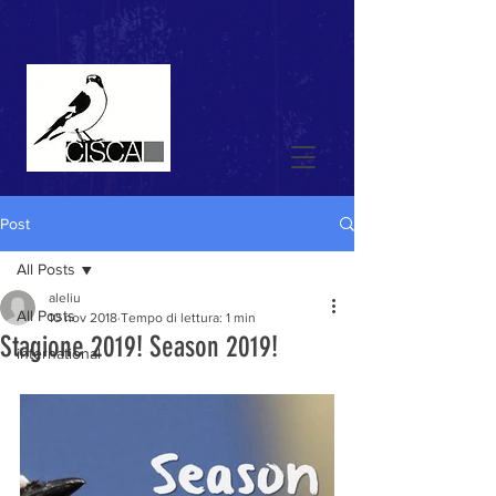
Post
All Posts
aleliu
All Posts
10 nov 2018
Tempo di lettura: 1 min
Stagione 2019! Season 2019!
international