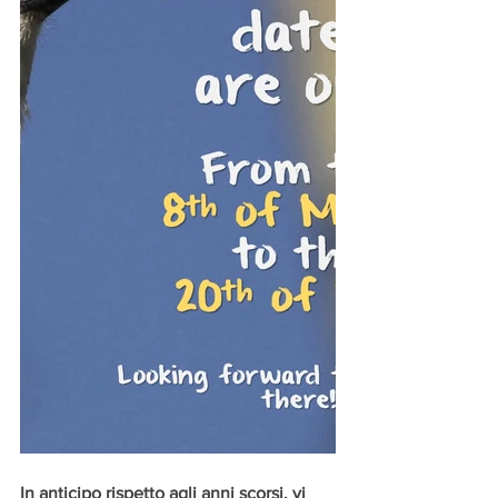
In anticipo rispetto agli anni scorsi, vi 