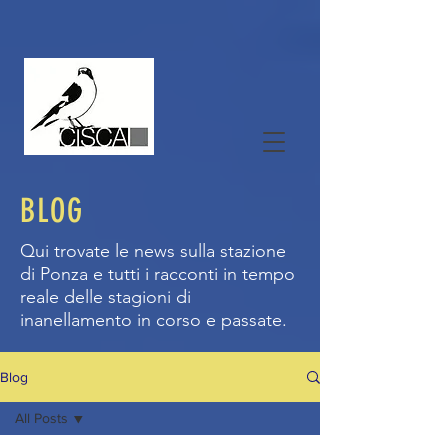
BLOG
Qui trovate le news sulla stazione
di Ponza e tutti i racconti in tempo
reale delle stagioni di
inanellamento in corso e passate.
Blog
All Posts