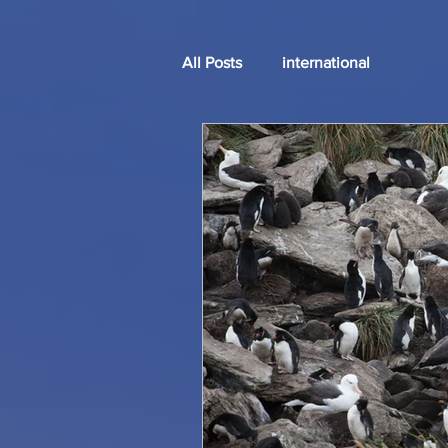
All Posts
international