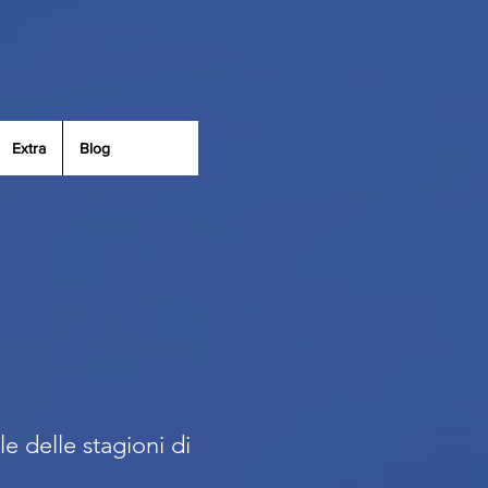
Extra
Blog
le delle stagioni di