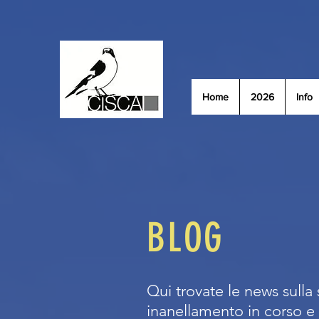
Home
2026
Info
BLOG
Qui trovate le news sulla 
inanellamento in corso e