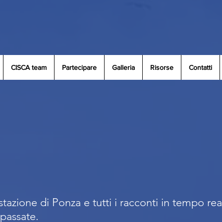
CISCA team
Partecipare
Galleria
Risorse
Contatti
stazione di Ponza e tutti i racconti in tempo rea
 passate.