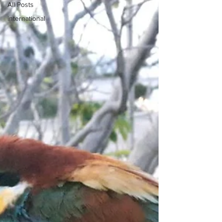
All Posts
international